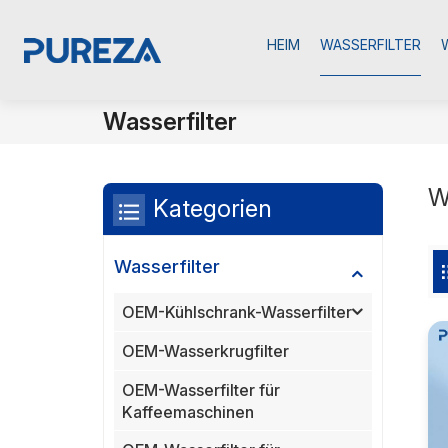
HEIM
WASSERFILTER
Wasserfilter
W
Kategorien
Wasserfilter
OEM-Kühlschrank-Wasserfilter
OEM-Wasserkrugfilter
OEM-Wasserfilter für
Kaffeemaschinen