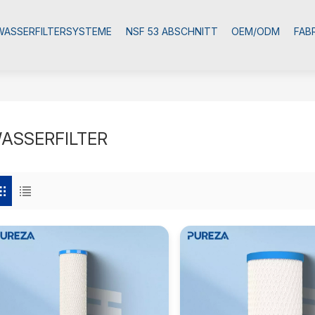
WASSERFILTERSYSTEME
NSF 53 ABSCHNITT
OEM/ODM
FAB
ASSERFILTER