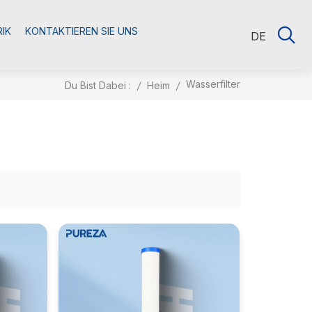
RIK
KONTAKTIEREN SIE UNS
DE
Wasserfilter
Du Bist Dabei :
/
Heim
/