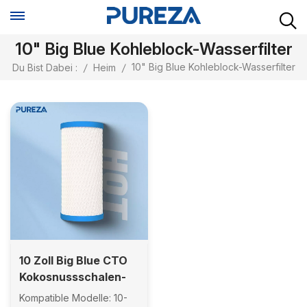
10" Big Blue Kohleblock-Wasserfilter
10" Big Blue Kohleblock-Wasserfilter
Du Bist Dabei :
/
Heim
/
10 Zoll Big Blue CTO
Kokosnussschalen-
Kohleblock-Universal-
Kompatible Modelle: 10-