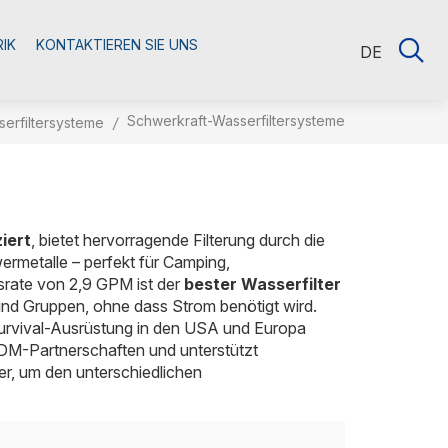
RIK
KONTAKTIEREN SIE UNS
DE
Schwerkraft-Wasserfiltersysteme
erfiltersysteme
/
iert
, bietet hervorragende Filterung durch die
ermetalle – perfekt für Camping,
srate von 2,9 GPM ist der
bester Wasserfilter
und Gruppen, ohne dass Strom benötigt wird.
urvival-Ausrüstung in den USA und Europa
ODM-Partnerschaften und unterstützt
r, um den unterschiedlichen