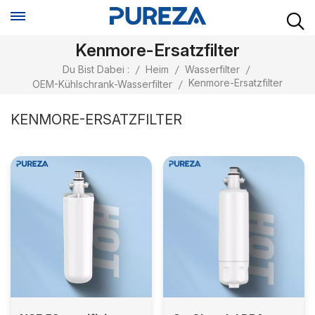
Kenmore-Ersatzfilter
Du Bist Dabei :
/
Heim
/
Wasserfilter
/
Kenmore-Ersatzfilter
OEM-Kühlschrank-Wasserfilter
/
KENMORE-ERSATZFILTER