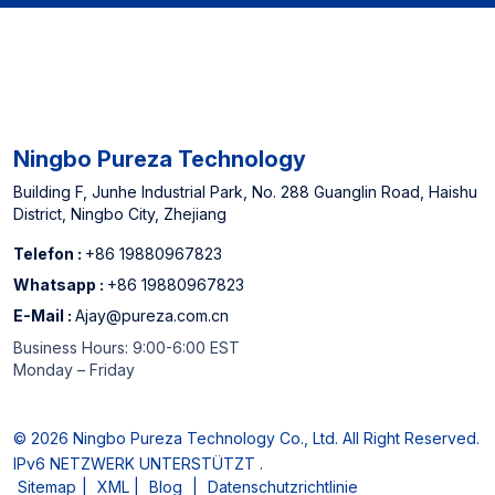
China Top 3
Wasserfilterpatronenhersteller
Ningbo Pureza Technology
Building F, Junhe Industrial Park, No. 288 Guanglin Road, Haishu
District, Ningbo City, Zhejiang
Telefon :
+86 19880967823
Whatsapp :
+86 19880967823
E-Mail :
Ajay@pureza.com.cn
Business Hours: 9:00-6:00 EST
Monday – Friday
© 2026 Ningbo Pureza Technology Co., Ltd. All Right Reserved.
IPv6 NETZWERK UNTERSTÜTZT .
Sitemap
|
XML
|
Blog
|
Datenschutzrichtlinie