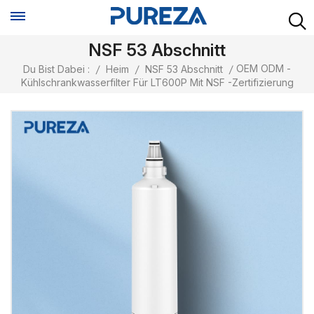
NSF 53 Abschnitt
OEM ODM -
Du Bist Dabei :
/
Heim
/
NSF 53 Abschnitt
/
Kühlschrankwasserfilter Für LT600P Mit NSF -Zertifizierung