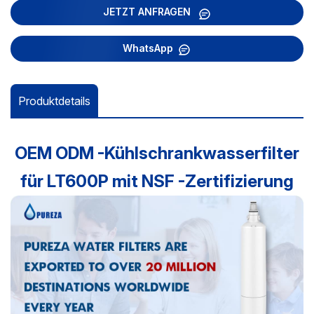
JETZT ANFRAGEN
WhatsApp
Produktdetails
OEM ODM -Kühlschrankwasserfilter
für LT600P mit NSF -Zertifizierung