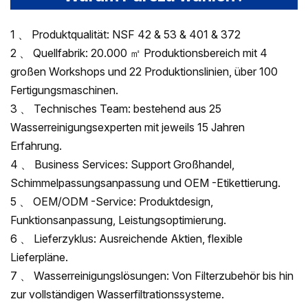
1 、 Produktqualität: NSF 42 & 53 & 401 & 372
2 、 Quellfabrik: 20.000 ㎡ Produktionsbereich mit 4
großen Workshops und 22 Produktionslinien, über 100
Fertigungsmaschinen.
3 、 Technisches Team: bestehend aus 25
Wasserreinigungsexperten mit jeweils 15 Jahren
Erfahrung.
4 、 Business Services: Support Großhandel,
Schimmelpassungsanpassung und OEM -Etikettierung.
5 、 OEM/ODM -Service: Produktdesign,
Funktionsanpassung, Leistungsoptimierung.
6 、 Lieferzyklus: Ausreichende Aktien, flexible
Lieferpläne.
7 、 Wasserreinigungslösungen: Von Filterzubehör bis hin
zur vollständigen Wasserfiltrationssysteme.