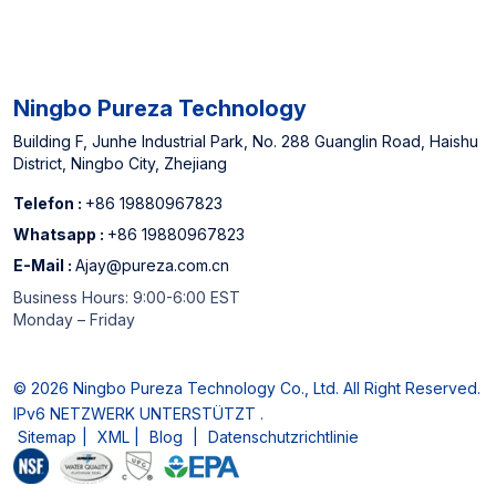
Ningbo Pureza Technology
Building F, Junhe Industrial Park, No. 288 Guanglin Road, Haishu
District, Ningbo City, Zhejiang
Telefon :
+86 19880967823
Whatsapp :
+86 19880967823
E-Mail :
Ajay@pureza.com.cn
Business Hours: 9:00-6:00 EST
Monday – Friday
© 2026 Ningbo Pureza Technology Co., Ltd. All Right Reserved.
IPv6 NETZWERK UNTERSTÜTZT .
Sitemap
|
XML
|
Blog
|
Datenschutzrichtlinie