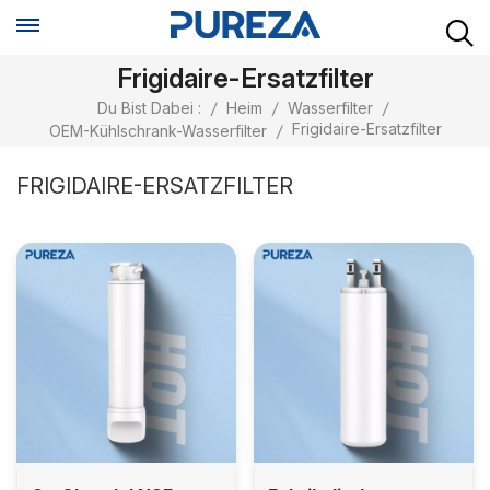
Frigidaire-Ersatzfilter
Du Bist Dabei :
/
Heim
/
Wasserfilter
/
Frigidaire-Ersatzfilter
OEM-Kühlschrank-Wasserfilter
/
FRIGIDAIRE-ERSATZFILTER