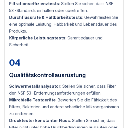
Filtrationseffizienztests
: Stellen Sie sicher, dass NSF
53 -Standards einhalten oder übertreffen.
Durchflussrate & Haltbarkeitstests
: Gewährleisten Sie
eine optimale Leistung, Haltbarkeit und Lebensdauer des
Produkts.
Körperliche Leistungstests
: Garantiedauer und
Sicherheit.
04
Qualitätskontrollausrüstung
Schwermetallanalysator
: Stellen Sie sicher, dass Filter
den NSF 53 -Entfernungsanforderungen erfüllen.
Mikrobielle Testgeräte
: Bewerten Sie die Fähigkeit des
Filters, Bakterien und andere schädliche Mikroorganismen
zu entfernen.
Drucktester konstanter Fluss
: Stellen Sie sicher, dass
Filter nicht unter hohe Druckbedingungen auslaufen oder