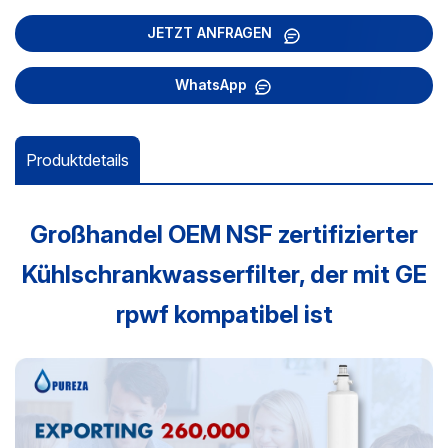
JETZT ANFRAGEN
WhatsApp
Produktdetails
Großhandel OEM NSF zertifizierter
Kühlschrankwasserfilter, der mit GE
rpwf kompatibel ist