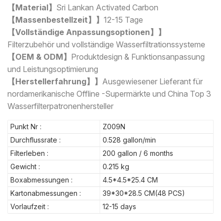
【Material】
Sri Lankan Activated Carbon
【Massenbestellzeit】】
12-15 Tage
【Vollständige Anpassungsoptionen】】
Filterzubehör und vollständige Wasserfiltrationssysteme
【OEM & ODM】
Produktdesign & Funktionsanpassung
und Leistungsoptimierung
【Herstellerfahrung】】
Ausgewiesener Lieferant für
nordamerikanische Offline -Supermärkte und China Top 3
Wasserfilterpatronenhersteller
Punkt Nr :
Z009N
Durchflussrate :
0.528 gallon/min
Filterleben :
200 gallon / 6 months
Gewicht :
0.215 kg
Boxabmessungen :
4.5*4.5*25.4 CM
Kartonabmessungen :
39*30*28.5 CM(48 PCS)
Vorlaufzeit :
12-15 days