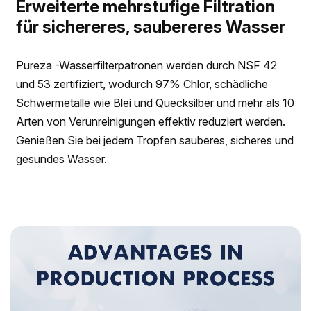
Erweiterte mehrstufige Filtration
für sichereres, saubereres Wasser
Pureza -Wasserfilterpatronen werden durch NSF 42
und 53 zertifiziert, wodurch 97% Chlor, schädliche
Schwermetalle wie Blei und Quecksilber und mehr als 10
Arten von Verunreinigungen effektiv reduziert werden.
Genießen Sie bei jedem Tropfen sauberes, sicheres und
gesundes Wasser.