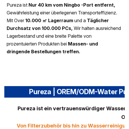
Pureza ist
Nur 40 km vom Ningbo -Port entfernt,
Gewährleistung einer überlegenen Transporteffizienz.
Mit Over
10.000 ㎡ Lagerraum
und a
Täglicher
Durchsatz von 100.000 PCs,
Wir halten ausreichend
Lagerbestand und eine breite Palette von
prozentuierten Produkten bei
Massen- und
dringende Bestellungen treffen.
Pureza | OREM/ODM-Water Purif
Pureza ist ein vertrauenswürdiger Wasserfi
OE
Von Filterzubehör bis hin zu Wasserreini