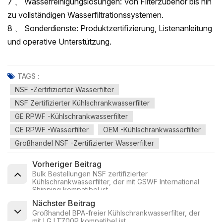
7 、 Wasserreinigungslösungen: Von Filterzubehör bis hin
zu vollständigen Wasserfiltrationssystemen.
8 、 Sonderdienste: Produktzertifizierung, Listenanleitung
und operative Unterstützung.
TAGS :
NSF -zertifizierter Wasserfilter
NSF Zertifizierter Kühlschrankwasserfilter
GE RPWF -Kühlschrankwasserfilter
GE RPWF -Wasserfilter
OEM -Kühlschrankwasserfilter
Großhandel NSF -zertifizierter Wasserfilter
Vorheriger Beitrag
Bulk Bestellungen NSF zertifizierter
Kühlschrankwasserfilter, der mit GSWF International
Shipping kompatibel ist
Nächster Beitrag
Großhandel BPA-freier Kühlschrankwasserfilter, der
mit LG LT700P kompatibel ist