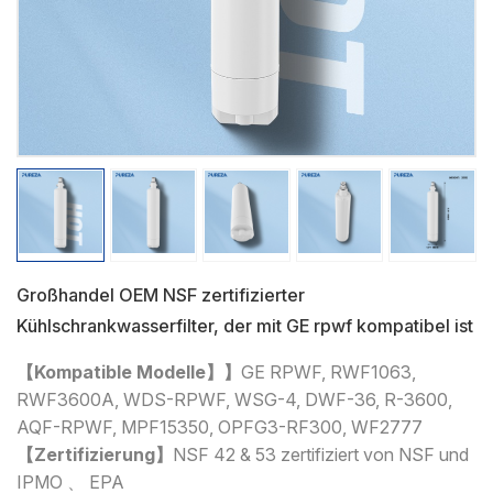
Großhandel OEM NSF zertifizierter
Kühlschrankwasserfilter, der mit GE rpwf kompatibel ist
【Kompatible Modelle】】
GE RPWF, RWF1063,
RWF3600A, WDS-RPWF, WSG-4, DWF-36, R-3600,
AQF-RPWF, MPF15350, OPFG3-RF300, WF2777
【Zertifizierung】
NSF 42 & 53 zertifiziert von NSF und
IPMO 、 EPA