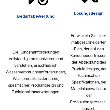
Lösungsdesign
Bedarfsbewertung
Entwickeln Sie einen
maßgeschneiderten
Plan, der auf den
Die Kundenanforderungen
Kundenbedürfnissen,
vollständig kommunizieren und
der Abdeckung des
verstehen, einschließlich
Produktdesigns, der
Wasserverbrauchsanforderungen,
technischen
Wasserqualitätsstandards,
Spezifikationen, der
spezifischer Produktdesign und
Materialauswahl und
Funktionalitätserwartungen.
der
Produktionsprozesse
basiert.