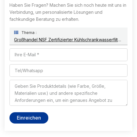
Haben Sie Fragen? Machen Sie sich noch heute mit uns in
Verbindung, um personalisierte Lösungen und
fachkundige Beratung zu erhalten.
Thema :
Großhandel NSF Zertifizierter Kühlschrankwasserfilter, Der Mit Samsung DA97-17376B Kompatibel Ist
Einreichen