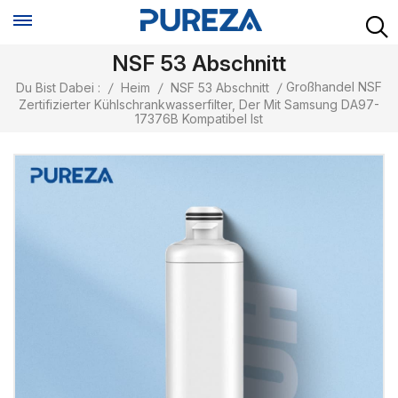
NSF 53 Abschnitt
Großhandel NSF
Du Bist Dabei :
/
Heim
/
NSF 53 Abschnitt
/
Zertifizierter Kühlschrankwasserfilter, Der Mit Samsung DA97-
17376B Kompatibel Ist