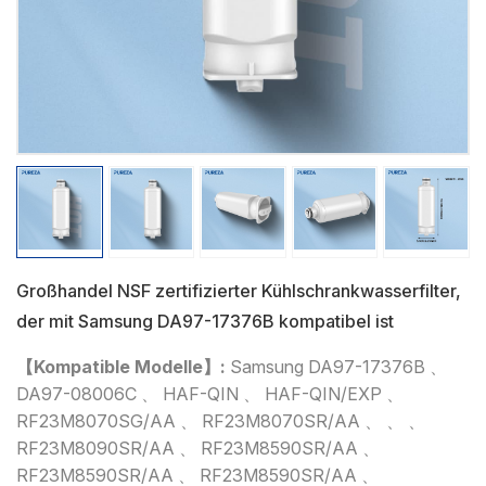
Großhandel NSF zertifizierter Kühlschrankwasserfilter,
der mit Samsung DA97-17376B kompatibel ist
【Kompatible Modelle】:
Samsung DA97-17376B 、
DA97-08006C 、 HAF-QIN 、 HAF-QIN/EXP 、
RF23M8070SG/AA 、 RF23M8070SR/AA 、 、 、
RF23M8090SR/AA 、 RF23M8590SR/AA 、
RF23M8590SR/AA 、 RF23M8590SR/AA 、