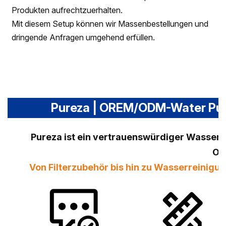
Produkten aufrechtzuerhalten.
Mit diesem Setup können wir Massenbestellungen und
dringende Anfragen umgehend erfüllen.
Pureza | OREM/ODM-Water Purif
Pureza ist ein vertrauenswürdiger Wasserfi
OE
Von Filterzubehör bis hin zu Wasserreini