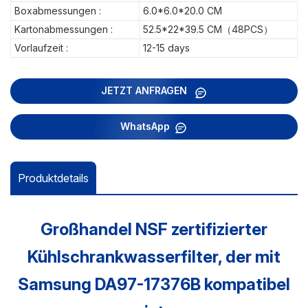
Boxabmessungen :
6.0*6.0*20.0 CM
Kartonabmessungen :
52.5*22*39.5 CM（48PCS）
Vorlaufzeit :
12-15 days
JETZT ANFRAGEN
WhatsApp
Produktdetails
Großhandel NSF zertifizierter
Kühlschrankwasserfilter, der mit
Samsung DA97-17376B kompatibel