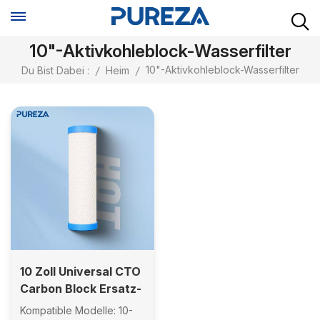
10"-Aktivkohleblock-Wasserfilter
10"-Aktivkohleblock-Wasserfilter
Du Bist Dabei :
/
Heim
/
10 Zoll Universal CTO
Carbon Block Ersatz-
Wasserfilterkartusche
Kompatible Modelle: 10-