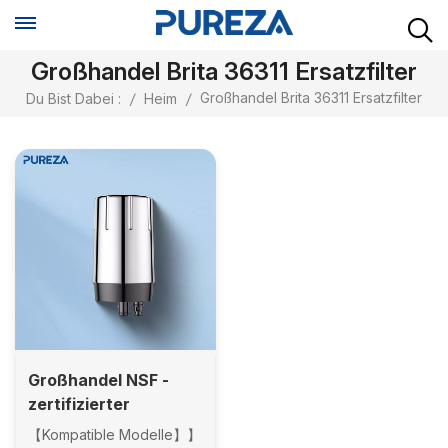
Großhandel Brita 36311 Ersatzfilter
Großhandel Brita 36311 Ersatzfilter
Du Bist Dabei :
/
Heim
/
Großhandel NSF -
zertifizierter
Wasserhahn -
【Kompatible Modelle】】