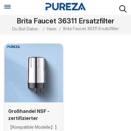
Brita Faucet 36311 Ersatzfilter
Brita Faucet 36311 Ersatzfilter
Du Bist Dabei :
/
Heim
/
Großhandel NSF -
zertifizierter
Wasserhahn -
【Kompatible Modelle】】