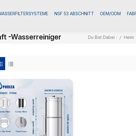
WASSERFILTERSYSTEME
NSF 53 ABSCHNITT
OEM/ODM
FAB
ft -Wasserreiniger
Du Bist Dabei :
/
Heim