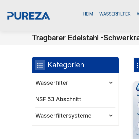
HEIM
WASSERFILTER
Tragbarer Edelstahl -Schwerkra
Kategorien
Wasserfilter
NSF 53 Abschnitt
Wasserfiltersysteme