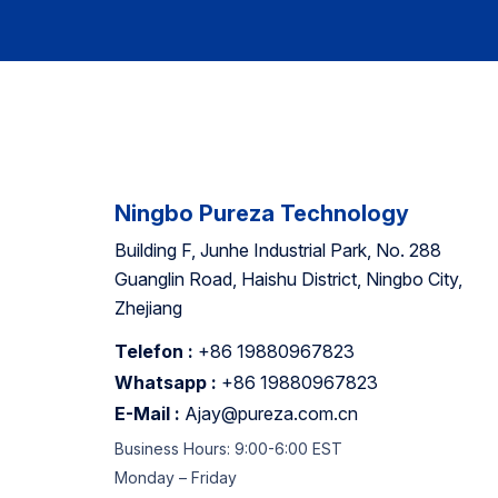
Ningbo Pureza Technology
Building F, Junhe Industrial Park, No. 288
Guanglin Road, Haishu District, Ningbo City,
Zhejiang
Telefon :
+86 19880967823
Whatsapp :
+86 19880967823
E-Mail :
Ajay@pureza.com.cn
Business Hours: 9:00-6:00 EST
Monday – Friday