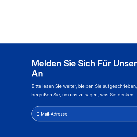
W
F
L
A
n
S
W
Melden Sie Sich Für Unse
An
Bitte lesen Sie weiter, bleiben Sie aufgeschrieben
begrüßen Sie, um uns zu sagen, was Sie denken.