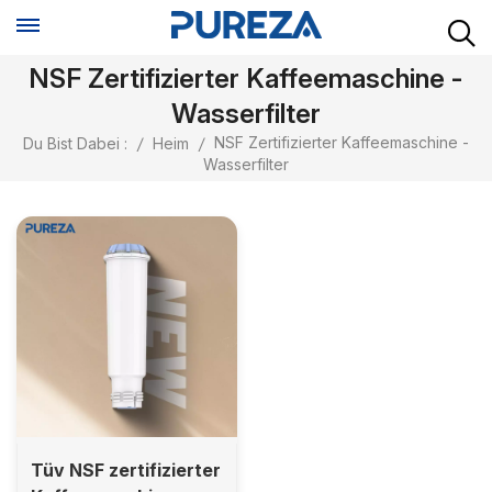
NSF Zertifizierter Kaffeemaschine -
Wasserfilter
NSF Zertifizierter Kaffeemaschine -
Du Bist Dabei :
/
Heim
/
Wasserfilter
Tüv NSF zertifizierter