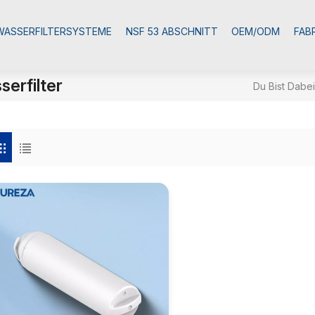
WASSERFILTERSYSTEME
NSF 53 ABSCHNITT
OEM/ODM
FAB
erfilter
Du Bist Dabei