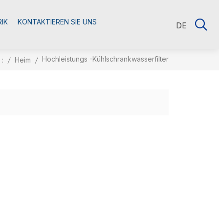
RIK
KONTAKTIEREN SIE UNS
DE
Hochleistungs -Kühlschrankwasserfilter
 :
/
Heim
/