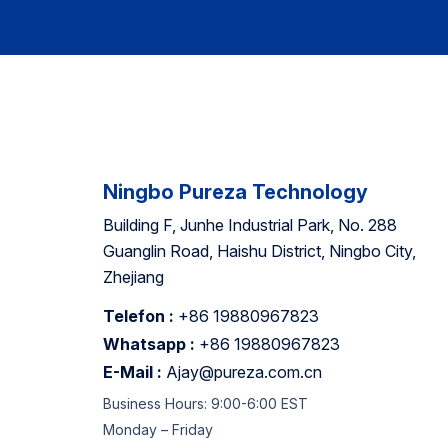
Ningbo Pureza Technology
Building F, Junhe Industrial Park, No. 288
Guanglin Road, Haishu District, Ningbo City,
Zhejiang
Telefon :
+86 19880967823
Whatsapp :
+86 19880967823
E-Mail :
Ajay@pureza.com.cn
Business Hours: 9:00-6:00 EST
Monday – Friday