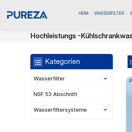
HEIM
WASSERFILTER
Hochleistungs -Kühlschrankwass
Kategorien
Wasserfilter
NSF 53 Abschnitt
Wasserfiltersysteme