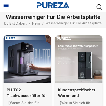
Wasserreiniger Für Die Arbeitsplatte
Wasserreiniger Für Die Arbeitsplatte
Du Bist Dabei :
/
Heim
/
PU-T02
Kundenspezifischer
Tischwasserfilter für
Warm- und
Haushalt und
Kaltwasser-RO-
【Warum Sie sich für
【Warum Sie sich für