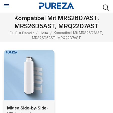
Kompatibel Mit MRS26D7AST,
MRS26D5AST, MRQ22D7AST
Kompatibel Mit MRS26D7AST,
Du Bist Dabei :
/
Heim
/
MRS26D5AST, MRQ22D7AST
Midea Side-by-Side-