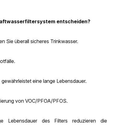
raftwasserfiltersystem entscheiden?
en Sie überall sicheres Trinkwasser.
tfälle.
4 gewährleistet eine lange Lebensdauer.
eduzierung von VOC/PFOA/PFOS.
ge Lebensdauer des Filters reduzieren die