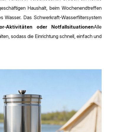
 geschäftigen Haushalt, beim Wochenendtreffen
res Wasser. Das Schwerkraft-Wasserfiltersystem
-Aktivitäten oder Notfallsituationen
Alle
ten, sodass die Einrichtung schnell, einfach und