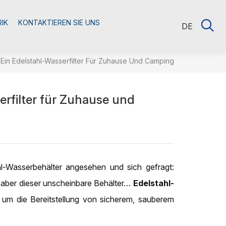
RIK
KONTAKTIEREN SIE UNS
DE
Ein Edelstahl-Wasserfilter Für Zuhause Und Camping
erfilter für Zuhause und
l-Wasserbehälter angesehen und sich gefragt:
n, aber dieser unscheinbare Behälter…
Edelstahl-
s um die Bereitstellung von sicherem, sauberem