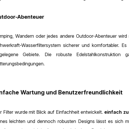
utdoor-Abenteuer
mping, Wandern oder jedes andere Outdoor-Abenteuer wird mi
hwerkraft-Wasserfiltersystem sicherer und komfortabler. Es 
gelegene Gebiete. Die robuste Edelstahlkonstruktion ga
tterungsbedingungen.
infache Wartung und Benutzerfreundlichkeit
r Filter wurde mit Blick auf Einfachheit entwickelt.
einfach zu
ines leichten und dennoch robusten Designs lässt es sich müh