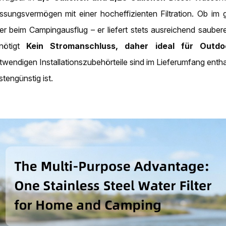
ssungsvermögen mit einer hocheffizienten Filtration. Ob im
er beim Campingausflug – er liefert stets ausreichend saube
nötigt
Kein Stromanschluss, daher ideal für Outdoor
twendigen Installationszubehörteile sind im Lieferumfang enthal
stengünstig ist.