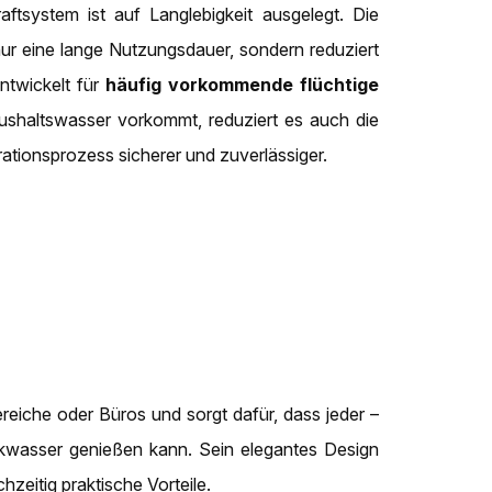
ftsystem ist auf Langlebigkeit ausgelegt. Die
nur eine lange Nutzungsdauer, sondern reduziert
ntwickelt für
häufig vorkommende flüchtige
shaltswasser vorkommt, reduziert es auch die
tionsprozess sicherer und zuverlässiger.
ereiche oder Büros und sorgt dafür, dass jeder –
nkwasser genießen kann. Sein elegantes Design
hzeitig praktische Vorteile.