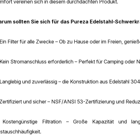
mfort vereinen sich in diesem durchdachten Produkt.
rum sollten Sie sich für das Pureza Edelstahl-Schwerk
 Ein Filter für alle Zwecke – Ob zu Hause oder im Freien, genieß
 Kein Stromanschluss erforderlich – Perfekt für Camping oder No
 Langlebig und zuverlässig – die Konstruktion aus Edelstahl 30
 Zertifiziert und sicher – NSF/ANSI 53-Zertifizierung und R
 Kostengünstige Filtration – Große Kapazität und lan
stauschhäufigkeit.