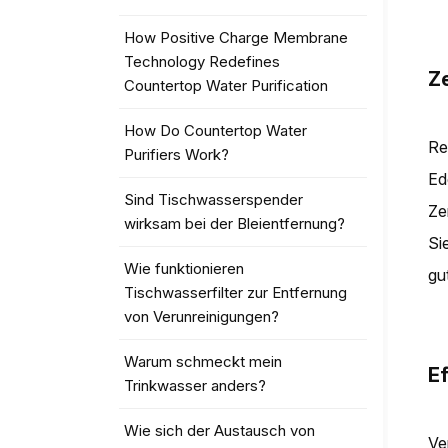
How Positive Charge Membrane
Technology Redefines
Ze
Countertop Water Purification
How Do Countertop Water
Re
Purifiers Work?
Ed
Sind Tischwasserspender
Ze
wirksam bei der Bleientfernung?
Si
Wie funktionieren
gu
Tischwasserfilter zur Entfernung
von Verunreinigungen?
Warum schmeckt mein
Ef
Trinkwasser anders?
Wie sich der Austausch von
Ve