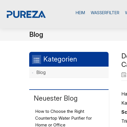
HEIM
WASSERFILTER
Blog
D
Kategorien
C
Blog
Ha
Neuester Blog
Ka
How to Choose the Right
Sc
Countertop Water Purifier for
Tr
Home or Office