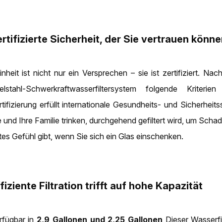
rtifizierte Sicherheit, der Sie vertrauen könn
inheit ist nicht nur ein Versprechen – sie ist zertifiziert. 
elstahl-Schwerkraftwasserfiltersystem folgende Kriterien
rtifizierung erfüllt internationale Gesundheits- und Sicherheit
e und Ihre Familie trinken, durchgehend gefiltert wird, um Scha
tes Gefühl gibt, wenn Sie sich ein Glas einschenken.
fiziente Filtration trifft auf hohe Kapazität
rfügbar in
2,9 Gallonen und 2,25 Gallonen
Dieser Wasserfi