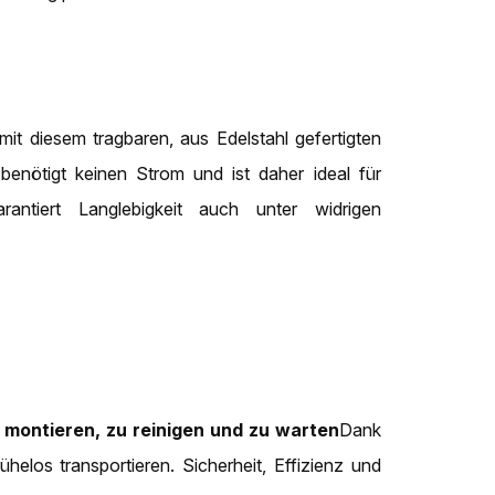
t diesem tragbaren, aus Edelstahl gefertigten
benötigt keinen Strom und ist daher ideal für
rantiert Langlebigkeit auch unter widrigen
 montieren, zu reinigen und zu warten
Dank
elos transportieren. Sicherheit, Effizienz und