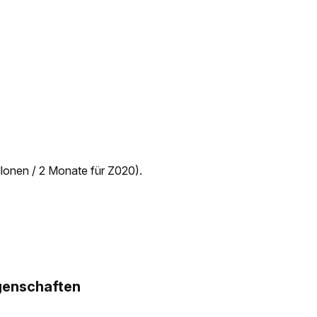
lonen / 2 Monate für Z020).
genschaften