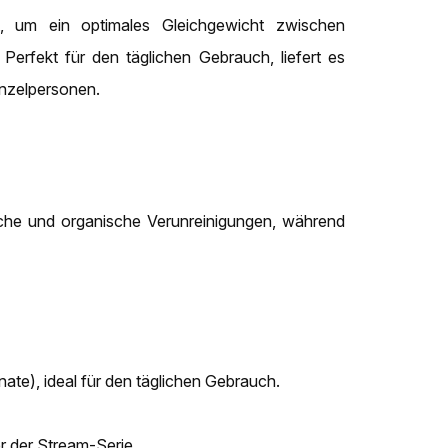
, um ein optimales Gleichgewicht zwischen
. Perfekt für den täglichen Gebrauch, liefert es
nzelpersonen.
üche und organische Verunreinigungen, während
nate), ideal für den täglichen Gebrauch.
r der Stream-Serie.