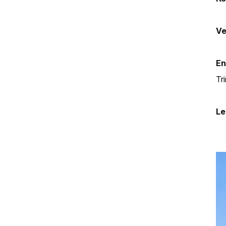
Ve
En
Tr
Le