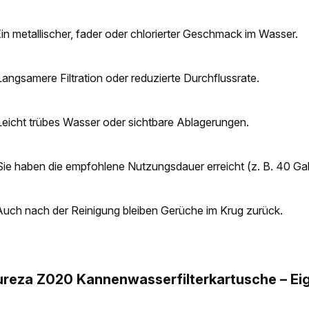
Ein metallischer, fader oder chlorierter Geschmack im Wasser.
Langsamere Filtration oder reduzierte Durchflussrate.
Leicht trübes Wasser oder sichtbare Ablagerungen.
Sie haben die empfohlene Nutzungsdauer erreicht (z. B. 40 Gal
Auch nach der Reinigung bleiben Gerüche im Krug zurück.
ureza Z020 Kannenwasserfilterkartusche – Ei