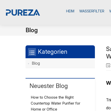
HEIM
WASSERFILTER
Blog
S
Kategorien
W
Blog
Wa
Neuester Blog
How to Choose the Right
Tr
Countertop Water Purifier for
do
Home or Office