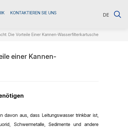
RIK
KONTAKTIEREN SIE UNS
DE
t: Die Vorteile Einer Kannen-Wasserfilterkartusche
eile einer Kannen-
benötigen
 davon aus, dass Leitungswasser trinkbar ist,
uorid, Schwermetalle, Sedimente und andere