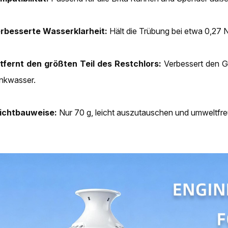
rbesserte Wasserklarheit:
Hält die Trübung bei etwa 0,27 
tfernt den größten Teil des Restchlors:
Verbessert den G
inkwasser.
ichtbauweise:
Nur 70 g, leicht auszutauschen und umweltfre