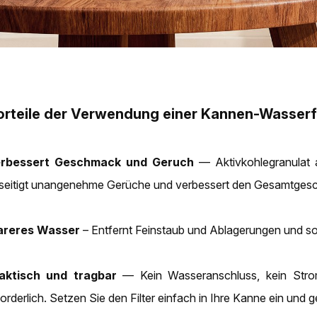
orteile der Verwendung einer Kannen-Wasserf
rbessert Geschmack und Geruch
— Aktivkohlegranulat a
seitigt unangenehme Gerüche und verbessert den Gesamtges
areres Wasser
– Entfernt Feinstaub und Ablagerungen und so
aktisch und tragbar
— Kein Wasseranschluss, kein Stroma
forderlich. Setzen Sie den Filter einfach in Ihre Kanne ein und 