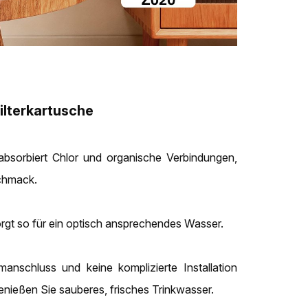
ilterkartusche
bsorbiert Chlor und organische Verbindungen,
chmack.
rgt so für ein optisch ansprechendes Wasser.
nschluss und keine komplizierte Installation
genießen Sie sauberes, frisches Trinkwasser.