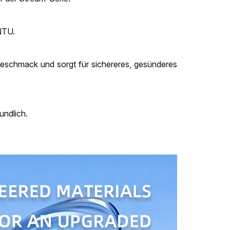
NTU.
eschmack und sorgt für sichereres, gesünderes
undlich.