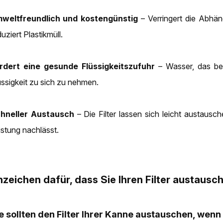
weltfreundlich und kostengünstig
– Verringert die Abhä
uziert Plastikmüll.
rdert eine gesunde Flüssigkeitszufuhr
– Wasser, das be
üssigkeit zu sich zu nehmen.
hneller Austausch
– Die Filter lassen sich leicht austausc
istung nachlässt.
zeichen dafür, dass Sie Ihren Filter austaus
e sollten den Filter Ihrer Kanne austauschen, wenn 