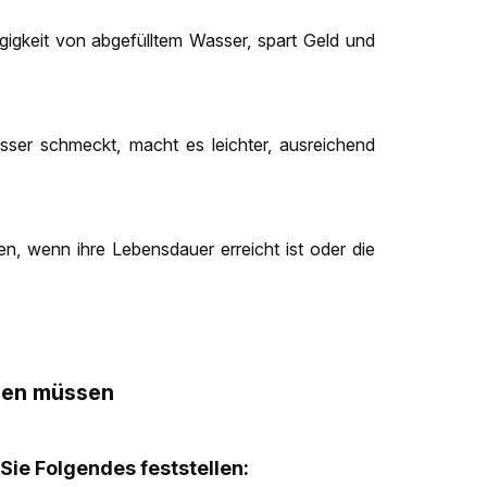
ngigkeit von abgefülltem Wasser, spart Geld und
sser schmeckt, macht es leichter, ausreichend
hen, wenn ihre Lebensdauer erreicht ist oder die
chen müssen
Sie Folgendes feststellen: